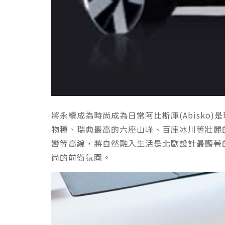
將永續成為時尚成為日常阿比斯庫(Abisko
物種、瑞典最高的六座山峰、百座冰川等壯麗的
巒等高線，將自然融入生活是北歐設計最顯著的特
尚的前衛氛圍。