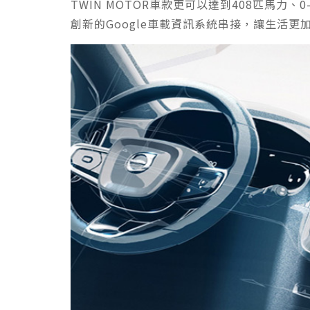
TWIN MOTOR車款更可以達到408匹馬力
創新的Google車載資訊系統串接，讓生活更