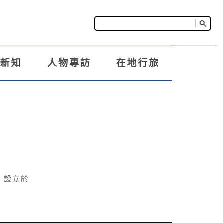
search
車新知
人物專訪
在地行旅
，設立於