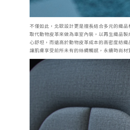
不僅如此，北歐設計更是擅長結合多元的織品材
取代動物皮革來做為車室內裝，以再生織品製成的
心舒坦，而遠高於動物皮革成本的高密度紡織品 M
讓肌膚享受前所未有的絲綢觸感，永續時尚材