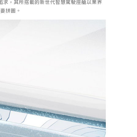
和性能的追求，其所搭載的新世代智慧駕駛座艙以業界
重要拼圖。