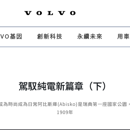
LVO基因
創新科技
永續未來
用
駕馭純電新篇章（下）
成為時尚成為日常阿比斯庫(Abisko)是瑞典第一座國家公園
1909年