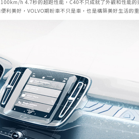
、0-100km/h 4.7秒的超跑性能，C40不只成就了外觀
加便利美好，VOLVO期盼車不只是車，也是構築美好生活的