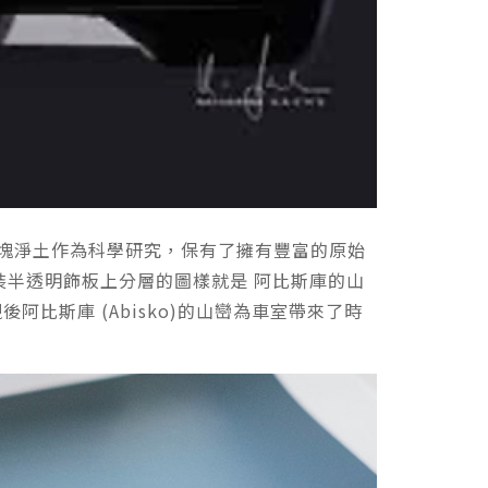
歐一塊淨土作為科學研究，保有了擁有豐富的原始
裝半透明飾板上分層的圖樣就是 阿比斯庫的山
比斯庫 (Abisko)的山巒為車室帶來了時