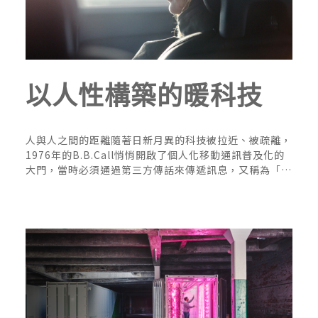
以人性構築的暖科技
人與人之間的距離隨著日新月異的科技被拉近、被疏離，
1976年的B.B.Call悄悄開啟了個人化移動通訊普及化的
大門，當時必須通過第三方傳話來傳遞訊息，又稱為「無
...