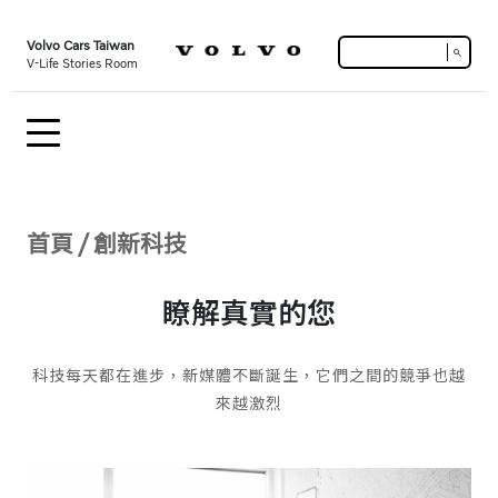
Volvo Cars Taiwan
search
V-Life Stories Room
首頁
/
創新科技
瞭解真實的您
科技每天都在進步，新媒體不斷誕生，它們之間的競爭也越
來越激烈