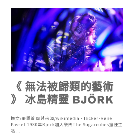
《 無法被歸類的藝術
》 冰島精靈 BJÖRK
撰文/張珮萱 圖片來源/wikimedia、flicker-Rene
Passet 1980年Björk加入樂團The Sugarcubes擔任主
唱 ...