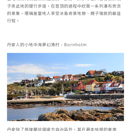
子來此地的健行步道，在登頂的過程中欣賞一系列瀑布奔流
的景象，堪稱是當地人享受冰島奇景地貌、親子慢旅的最佳
行程。
丹麥人的小地中海夢幻漁村
- Bornholm
丹麥除了格陵蘭這個遠方自治區外，其在哥本哈根的東南