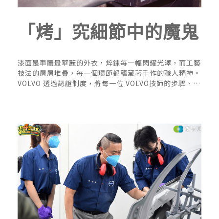
「烤」究細節中的魔鬼
漆面是車體最華麗的外衣，焠鍊每一幅閃耀光澤，而工藝
技法的層層堆疊，每一個環節都蘊藏著手作的職人精神。
VOLVO 透過認證制度，將每一位 VOLVO技師的步驟、工
...