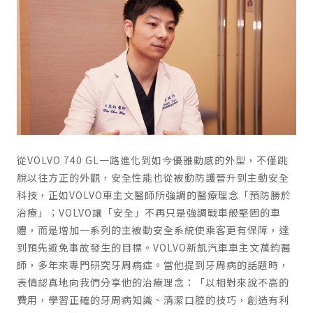
從VOLVO 740 GL一路進化到如今優雅動感的外型，不僅跳
脫以往方正的外觀，安全性能也從被動防護晉升到主動安全
科技，正如VOLVO車主文醫師所強調的醫療理念「預防勝於
治療」；VOLVO讓「安全」不再只是強調戰車般堅固的車
體，而是增加一系列的主被動安全系統使乘客更有保障，達
到預先避免事故發生的目標。VOLVO新凱汽車車主文萬鈞醫
師，多年來專門研究牙周病症。當他提到牙周病的話題時，
表情認真地向我們分享他的治療理念：「以相對來說不高的
費用，學習正確的牙周病知識、清潔口腔的技巧，創造有利