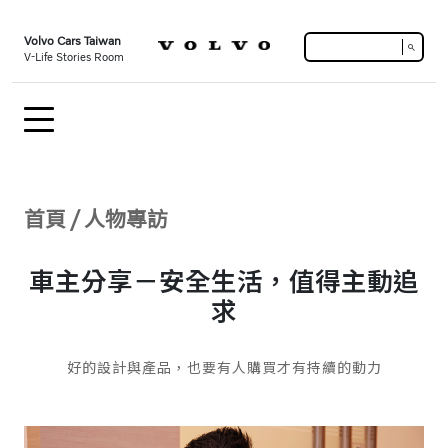
Volvo Cars Taiwan
search
V-Life Stories Room
首頁
/
人物專訪
車主分享－安全生活，值得主動追
求
好的設計與產品，也要有人購買才有持續的動力