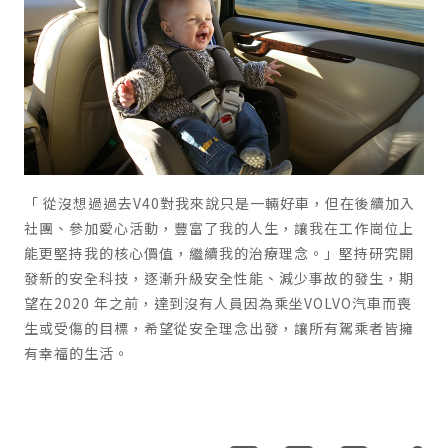
「 從沒想過過去V40對我來說只是一輛好車，但在後續加入
社團、參加愛心活動，豐富了我的人生，讓我在工作崗位上
能更堅持我的核心價值，繼續我的治療理念。」堅持研究開
發新的安全科技，逐漸升級安全性能、減少事故的發生，期
望在2020 年之前，達到沒有人員因為乘坐VOLVO汽車而喪
生或受傷的目標，希望從安全理念出發，讓所有駕乘者皆擁
有幸福的生活。