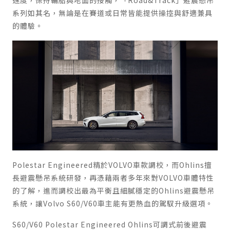
系列如其名，無論是在賽道或日常皆能提供操控與舒適兼具
的體驗。
Polestar Engineered精於VOLVO車款調校，而Ohlins擅
長避震懸吊系統研發，再憑藉兩者多年來對VOLVO車體特性
的了解，進而調校出最為平衡且細膩穩定的Ohlins避震懸吊
系統，讓Volvo S60/V60車主能有更熱血的駕馭升級選項。
S60/V60 Polestar Engineered Ohlins可調式前後避震