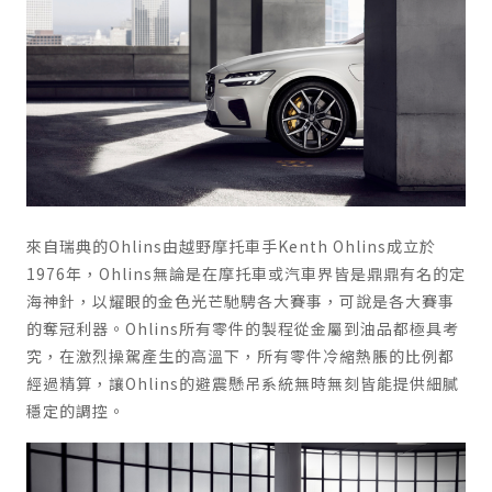
來自瑞典的Ohlins由越野摩托車手Kenth Ohlins成立於
1976年，Ohlins無論是在摩托車或汽車界皆是鼎鼎有名的定
海神針，以耀眼的金色光芒馳騁各大賽事，可說是各大賽事
的奪冠利器。Ohlins所有零件的製程從金屬到油品都極具考
究，在激烈操駕產生的高溫下，所有零件冷縮熱脹的比例都
經過精算，讓Ohlins的避震懸吊系統無時無刻皆能提供細膩
穩定的調控。