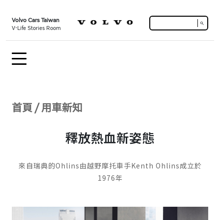
Volvo Cars Taiwan
search
V-Life Stories Room
首頁
/
用車新知
釋放熱血新姿態
來自瑞典的Ohlins由越野摩托車手Kenth Ohlins成立於
1976年