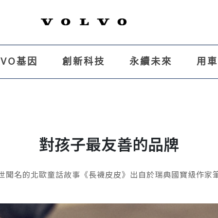
LVO基因
創新科技
永續未來
用
對孩子最友善的品牌
世聞名的北歐童話故事《長襪皮皮》出自於瑞典國寶級作家