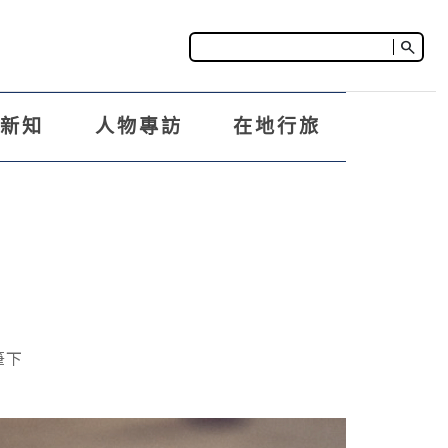
search
車新知
人物專訪
在地行旅
筆下