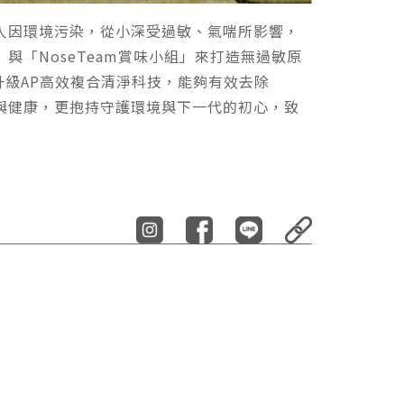
多人因環境污染，從小深受過敏、氣喘所影響，
與「NoseTeam賞味小組」來打造無過敏原
並升級AP高效複合清淨科技，能夠有效去除
安全與健康，更抱持守護環境與下一代的初心，致