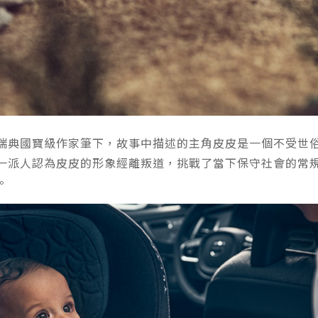
瑞典國寶級作家筆下，故事中描述的主角皮皮是一個不受世
一派人認為皮皮的形象經離叛道，挑戰了當下保守社會的常
。