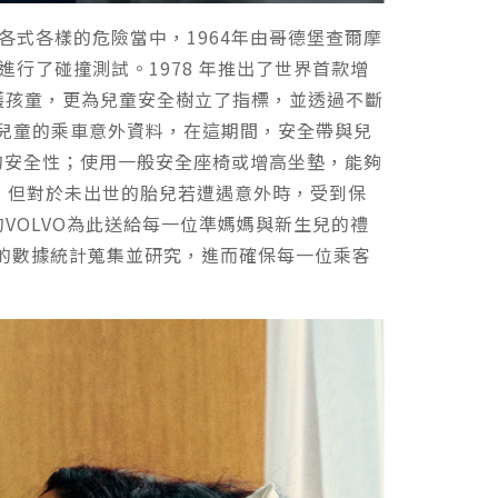
各式各樣的危險當中，1964年由哥德堡查爾摩
44 上進行了碰撞測試。1978 年推出了世界首款增
護孩童，更為兒童安全樹立了指標，並透過不斷
15歲兒童的乘車意外資料，在這期間，安全帶與兒
%的安全性；使用一般安全座椅或增高坐墊，能夠
，但對於未出世的胎兒若遭遇意外時，受到保
VOLVO為此送給每一位準媽媽與新生兒的禮
有的數據統計蒐集並研究，進而確保每一位乘客