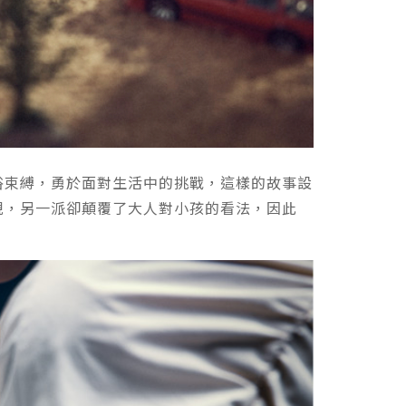
俗束縛，勇於面對生活中的挑戰，這樣的故事設
規，另一派卻顛覆了大人對小孩的看法，因此