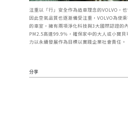
注重以「行」安全作為造車理念的VOLVO
因此空氣品質也逐漸備受注重，VOLVO為使
的車室，擁有兩項淨化科技與3大國際認證的內裝
PM2.5高達99.9％，確保家中的大人或小
力以永續發展作為目標以實踐企業社會責任。
分享