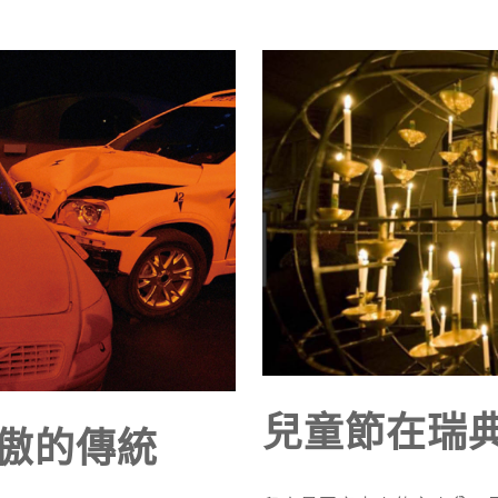
兒童節在瑞
為傲的傳統