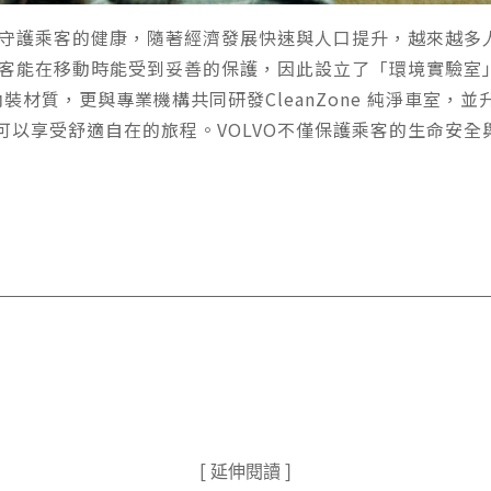
，也守護乘客的健康，隨著經濟發展快速與人口提升，越來越
乘客能在移動時能受到妥善的保護，因此設立了「環境實驗室」
材質，更與專業機構共同研發CleanZone 純淨車室，
寶貝可以享受舒適自在的旅程。VOLVO不僅保護乘客的生命
[ 延伸閱讀 ]